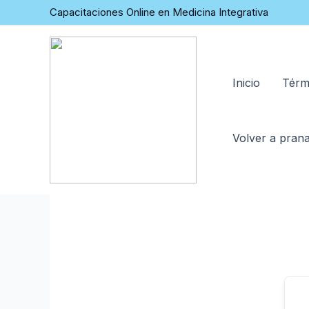
Capacitaciones Online en Medicina Integrativa
Inicio
Térm
Volver a prana