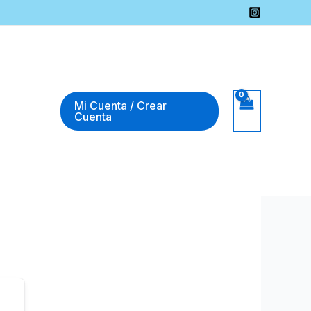
Mi Cuenta / Crear
Cuenta