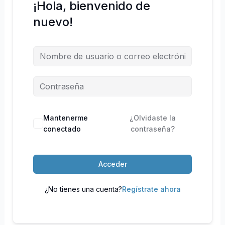
¡Hola, bienvenido de
nuevo!
Mantenerme
¿Olvidaste la
conectado
contraseña?
Acceder
¿No tienes una cuenta?
Regístrate ahora