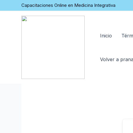
Capacitaciones Online en Medicina Integrativa
Inicio
Térm
Volver a prana