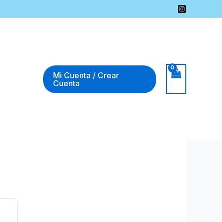
Mi Cuenta / Crear
Cuenta