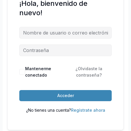
¡Hola, bienvenido de
nuevo!
Mantenerme
¿Olvidaste la
conectado
contraseña?
Acceder
¿No tienes una cuenta?
Regístrate ahora