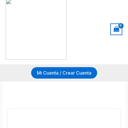
Ir
al
contenido
Mi Cuenta / Crear Cuenta