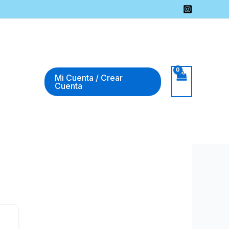
Mi Cuenta / Crear
Cuenta