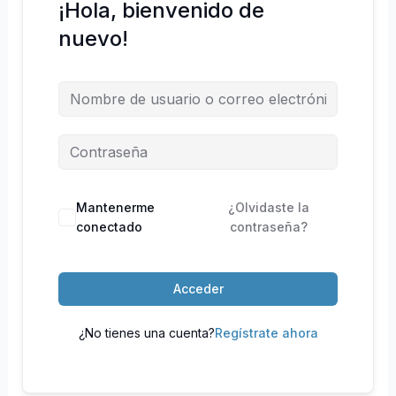
¡Hola, bienvenido de
nuevo!
Mantenerme
¿Olvidaste la
conectado
contraseña?
Acceder
¿No tienes una cuenta?
Regístrate ahora