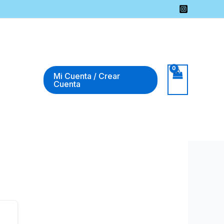
Mi Cuenta / Crear
Cuenta