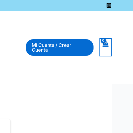
Mi Cuenta / Crear
Cuenta