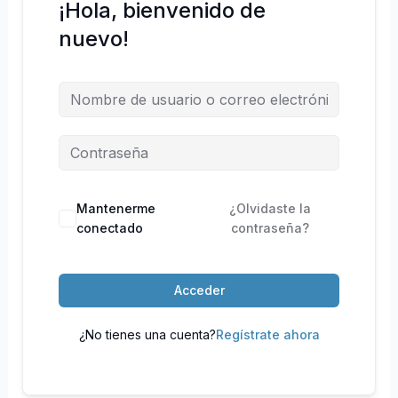
¡Hola, bienvenido de
nuevo!
Mantenerme
¿Olvidaste la
conectado
contraseña?
Acceder
¿No tienes una cuenta?
Regístrate ahora