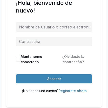
¡Hola, bienvenido de
nuevo!
Mantenerme
¿Olvidaste la
conectado
contraseña?
Acceder
¿No tienes una cuenta?
Regístrate ahora