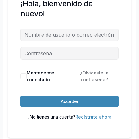
¡Hola, bienvenido de
nuevo!
Mantenerme
¿Olvidaste la
conectado
contraseña?
Acceder
¿No tienes una cuenta?
Regístrate ahora