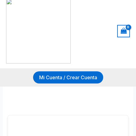
Ir
al
contenido
Mi Cuenta / Crear Cuenta