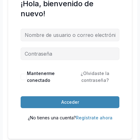
¡Hola, bienvenido de
nuevo!
Mantenerme
¿Olvidaste la
conectado
contraseña?
Acceder
¿No tienes una cuenta?
Regístrate ahora