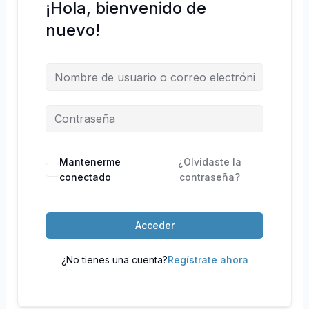
¡Hola, bienvenido de
nuevo!
Mantenerme
¿Olvidaste la
conectado
contraseña?
Acceder
¿No tienes una cuenta?
Regístrate ahora