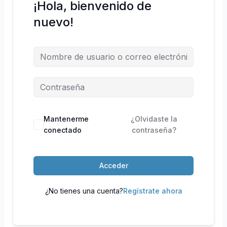
¡Hola, bienvenido de
nuevo!
Mantenerme
¿Olvidaste la
conectado
contraseña?
Acceder
¿No tienes una cuenta?
Regístrate ahora