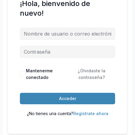
¡Hola, bienvenido de
nuevo!
Mantenerme
¿Olvidaste la
conectado
contraseña?
Acceder
¿No tienes una cuenta?
Regístrate ahora