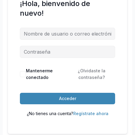
¡Hola, bienvenido de
nuevo!
Mantenerme
¿Olvidaste la
conectado
contraseña?
Acceder
¿No tienes una cuenta?
Regístrate ahora