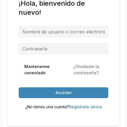
¡Hola, bienvenido de
nuevo!
Mantenerme
¿Olvidaste la
conectado
contraseña?
Acceder
¿No tienes una cuenta?
Regístrate ahora