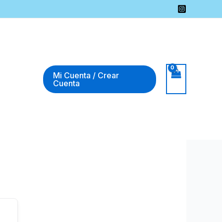
Mi Cuenta / Crear
Cuenta