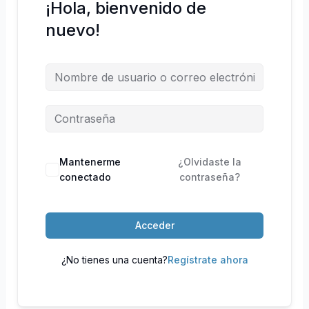
¡Hola, bienvenido de
nuevo!
Mantenerme
¿Olvidaste la
conectado
contraseña?
Acceder
¿No tienes una cuenta?
Regístrate ahora