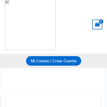
Ir
al
contenido
Mi Cuenta / Crear Cuenta