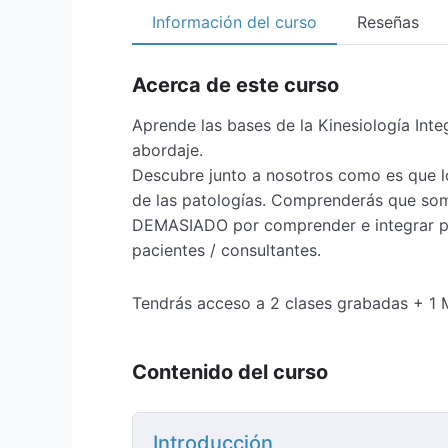
Información del curso
Reseñas
Acerca de este curso
Aprende las bases de la Kinesiología Int
abordaje.
Descubre junto a nosotros como es que l
de las patologías. Comprenderás que so
DEMASIADO por comprender e integrar para
pacientes / consultantes.
Tendrás acceso a 2 clases grabadas + 1 M
Contenido del curso
Introducción