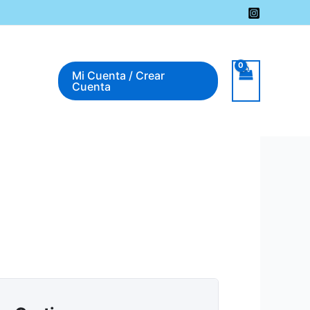
Mi Cuenta / Crear
Cuenta