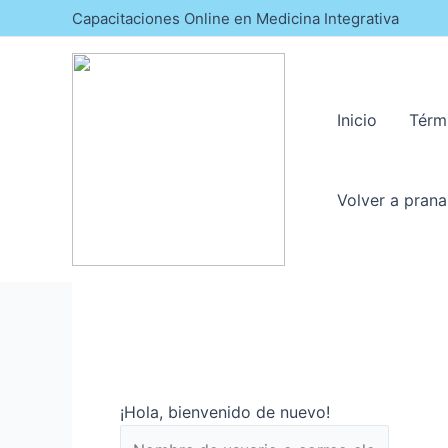
Capacitaciones Online en Medicina Integrativa
Inicio
Térm
Volver a prana
¡Hola, bienvenido de nuevo!