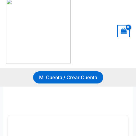
Ir
al
contenido
Mi Cuenta / Crear Cuenta