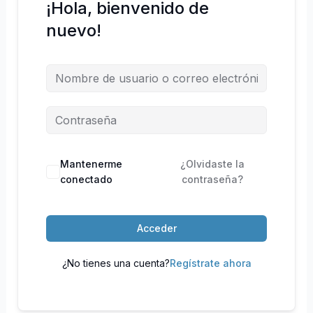
¡Hola, bienvenido de
nuevo!
Mantenerme
¿Olvidaste la
conectado
contraseña?
Acceder
¿No tienes una cuenta?
Regístrate ahora