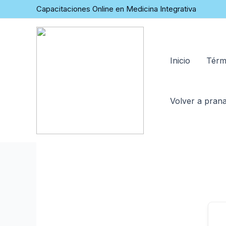
Capacitaciones Online en Medicina Integrativa
Inicio
Térm
Volver a prana