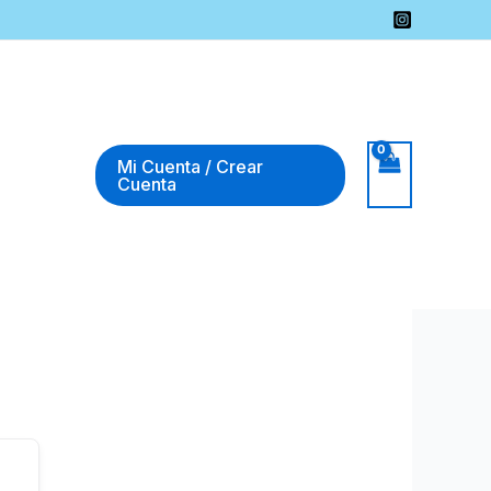
Mi Cuenta / Crear
Cuenta